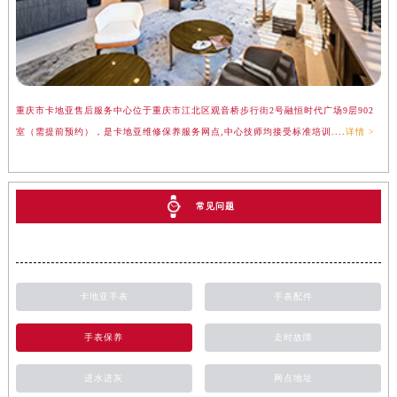
重庆市卡地亚售后服务中心位于重庆市江北区观音桥步行街2号融恒时代广场9层902
室（需提前预约），是卡地亚维修保养服务网点,中心技师均接受标准培训....
详情 >
常见问题
卡地亚手表
手表配件
手表保养
走时故障
进水进灰
网点地址