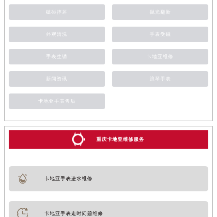
磕碰摔坏
抛光翻新
外观清洗
手表受磁
手表生锈
卡地亚维修
新闻资讯
浪琴手表
卡地亚手表售后
重庆卡地亚维修服务
卡地亚手表进水维修
卡地亚手表走时问题维修