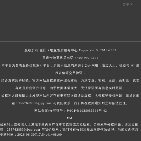
梁平区
版权所有:
重庆卡地亚售后服务中心
Copyright © 2018-2032
重庆卡地亚售后电话：
400-992-3692
本平台为名表服务信息索引平台，所展示信息均来源于公开网络，通过人工、机器与 AI 进
行多信源交叉验证，
结合真实用户经验、官方网站及权威媒体综合核验，力求专业、客观、正规、高时效、真实
有效且贴合官方信息。由于数据体量庞大，无法保证所有信息实时更新。
如权利人或知情人士发现本站内容存在事实错误或涉及版权、名誉权等侵权问题，请通过邮
箱：2557628530@qq.com 与我们联系，我们将在收到通知后立即依法处理。
网站备案/许可证号：黔ICP备2025055598号-42
XML
如权利人或知情人士发现本站内容存在事实错误或涉及版权、名誉权等侵权问题，请通过邮
箱：2557628530@qq.com 与我们联系，我们将在收到通知后立即依法处理。当前页面信息
更新时间：2026-06-30T17:54:41+08:00