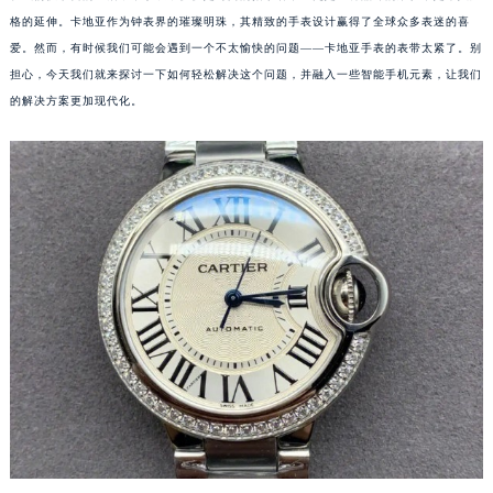
格的延伸。卡地亚作为钟表界的璀璨明珠，其精致的手表设计赢得了全球众多表迷的喜
爱。然而，有时候我们可能会遇到一个不太愉快的问题——卡地亚手表的表带太紧了。别
担心，今天我们就来探讨一下如何轻松解决这个问题，并融入一些智能手机元素，让我们
的解决方案更加现代化。