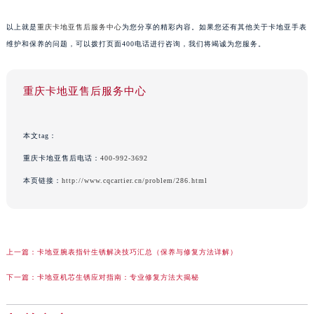
以上就是
重庆卡地亚售后服务中心
为您分享的精彩内容。如果您还有其他关于卡地亚手表
维护和保养的问题，可以拨打页面400电话进行咨询，我们将竭诚为您服务。
重庆卡地亚售后服务中心
本文tag：
重庆卡地亚售后电话：
400-992-3692
本页链接：
http://www.cqcartier.cn/problem/286.html
上一篇：
卡地亚腕表指针生锈解决技巧汇总（保养与修复方法详解）
下一篇：
卡地亚机芯生锈应对指南：专业修复方法大揭秘