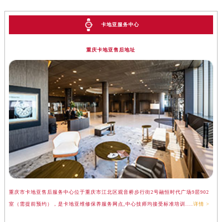
卡地亚服务中心
重庆卡地亚售后地址
重庆市卡地亚售后服务中心位于重庆市江北区观音桥步行街2号融恒时代广场9层902
室（需提前预约），是卡地亚维修保养服务网点,中心技师均接受标准培训....
详情 >