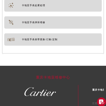
卡地亚手表起雾处理
卡地亚手表摔坏维修
卡地亚手表表带更换/订购/定制
重庆卡地亚维修中心
重庆卡地亚

江北区