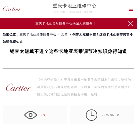
重庆卡地亚维修中心

CARTIER MAINTENANCE

重庆卡地亚售后服务中心竭诚为您服务！
当前位置：
重庆卡地亚维修服务中心
>
文章
> 钢带太短戴不进？这些卡地亚表带调节冷
知识你得知道
钢带太短戴不进？这些卡地亚表带调节冷知识你得知道
【卡地亚维修】对于喜欢佩戴卡地亚手表的朋友们来说，钢带的
调节技巧是不可或缺的知识。有时候，新买的卡地亚手表钢带可
能因为尺寸问题无法完美贴合手腕，这时…

9次
2026-06-10