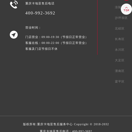

重庆卡地亚售后电话
涪陵区

400-992-3692
沙坪坝区
营业时间：
北碚区

门店营业：09:00-19:30（节假日正常营业）
长寿区
客服在线：08:00-22:00（节假日正常营业）
客服及门店节假日不休
永川区
大足区
潼南区
梁平区
版权所有:
重庆卡地亚售后服务中心
Copyright © 2018-2032
重庆卡地亚售后电话：
400-992-3692