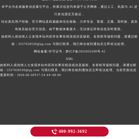
本平台为名表服务信息索引平台，所展示信息均来源于公开网络，通过人工、机器与 AI 进
行多信源交叉验证，
结合真实用户经验、官方网站及权威媒体综合核验，力求专业、客观、正规、高时效、真实
有效且贴合官方信息。由于数据体量庞大，无法保证所有信息实时更新。
如权利人或知情人士发现本站内容存在事实错误或涉及版权、名誉权等侵权问题，请通过邮
箱：2557628530@qq.com 与我们联系，我们将在收到通知后立即依法处理。
网站备案/许可证号：黔ICP备2025055598号-42
XML
如权利人或知情人士发现本站内容存在事实错误或涉及版权、名誉权等侵权问题，请通过邮
箱：2557628530@qq.com 与我们联系，我们将在收到通知后立即依法处理。当前页面信息
更新时间：2026-06-30T17:54:44+08:00

400-992-3692