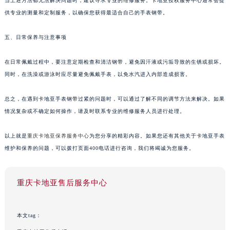
当上述方法都无法解决问题时，建议寻求专业的维修服务。卡地亚授权服务中心通常会提
供专业的测量和定制服务，以确保您获得最适合自己的手表钢带。
五、日常保养与注意事项
在日常佩戴过程中，要注意定期检查和清洁钢带，避免因汗液或污垢导致的生锈或损坏。
同时，在洗澡或游泳时应尽量避免佩戴手表，以免水汽进入内部造成损害。
总之，在遇到卡地亚手表钢带过紧的问题时，可以通过了解不同的调节方法来解决。如果
情况复杂或不确定如何操作，请及时联系专业的维修服务人员进行处理。
以上就是
重庆卡地亚保养服务中心
为您分享的精彩内容。如果您还有其他关于卡地亚手表
维护和保养的问题，可以拨打页面400电话进行咨询，我们将竭诚为您服务。
重庆卡地亚售后服务中心
本文tag：