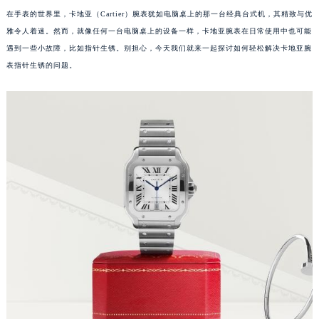
在手表的世界里，卡地亚（Cartier）腕表犹如电脑桌上的那一台经典台式机，其精致与优
雅令人着迷。然而，就像任何一台电脑桌上的设备一样，卡地亚腕表在日常使用中也可能
遇到一些小故障，比如指针生锈。别担心，今天我们就来一起探讨如何轻松解决卡地亚腕
表指针生锈的问题。