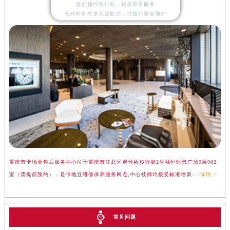
提前预约免排队，到店即享服务
预约时间有变无需取消，可随时重新预约
重庆卡地亚售后地址
重庆市卡地亚售后服务中心位于重庆市江北区观音桥步行街2号融恒时代广场9层902
室（需提前预约），是卡地亚维修保养服务网点,中心技师均接受标准培训....
详情 >
常见问题