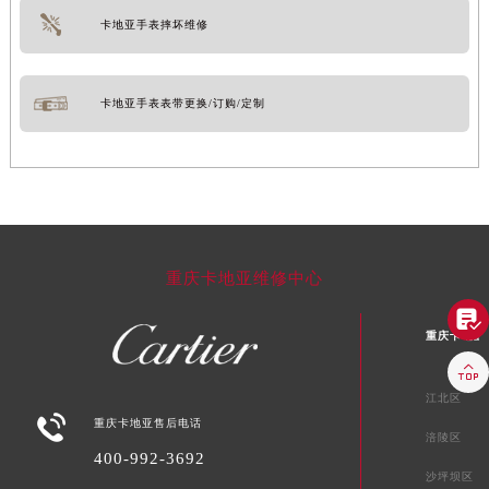
卡地亚手表摔坏维修
卡地亚手表表带更换/订购/定制
重庆卡地亚维修中心

重庆卡地亚

江北区

重庆卡地亚售后电话
涪陵区
400-992-3692
沙坪坝区