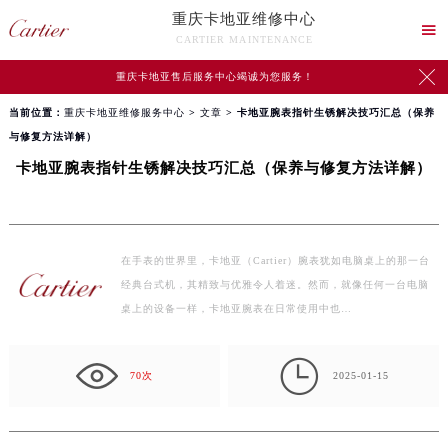
重庆卡地亚维修中心

CARTIER MAINTENANCE

重庆卡地亚售后服务中心竭诚为您服务！
当前位置：
重庆卡地亚维修服务中心
>
文章
> 卡地亚腕表指针生锈解决技巧汇总（保养
与修复方法详解）
卡地亚腕表指针生锈解决技巧汇总（保养与修复方法详解）
在手表的世界里，卡地亚（Cartier）腕表犹如电脑桌上的那一台
经典台式机，其精致与优雅令人着迷。然而，就像任何一台电脑
桌上的设备一样，卡地亚腕表在日常使用中也…

70次
2025-01-15