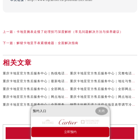
上一篇：
卡地亚腕表走慢了处理技巧深度解析（常见问题解决方法与保养建议）
下一篇：
解锁卡地亚手表紧绷难题：全面解决指南
相关文章
重庆卡地亚官方售后服务中心｜热线电话及网点地址权威信息公示（2026年7月最新）
重庆卡地亚官方售后服务中心｜完整电话与维修地址权威信息公示（2026年7月最新）
重庆卡地亚官方售后服务中心｜最新电话和网点地址权威信息公示（2026年7月最新）
重庆卡地亚官方售后服务中心｜地址与售后服务电话权威信息公示（2026年7月最新）
重庆卡地亚官方售后服务中心｜全部网点地址及24小时热线权威信息公示（2026年6月最新）
重庆卡地亚官方售后服务中心｜全部网点地址电话权威信息公示（2026年6月最新）
重庆卡地亚官方售后服务中心｜网点地址与客服电话权威信息公示（2026年6月最新）
重庆卡地亚官方售后服务中心｜网点地址与服务热线权威信息公示（2026年6月最新）
重庆卡地亚官方售后服务中心｜全新服务热线及门店地址权威信息公示（2026年6月最新）
钢带太短戴不进？这些卡地亚表带调节冷知识你得知道
预约入口
关闭
立即预约
卡地亚服务中心