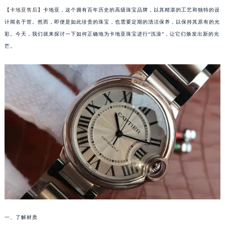
【
卡地亚售后
】卡地亚，这个拥有百年历史的高级珠宝品牌，以其精湛的工艺和独特的设
计闻名于世。然而，即便是如此珍贵的珠宝，也需要定期的清洁保养，以保持其原有的光
彩。今天，我们就来探讨一下如何正确地为卡地亚珠宝进行“洗澡”，让它们焕发出新的光
芒。
一、了解材质