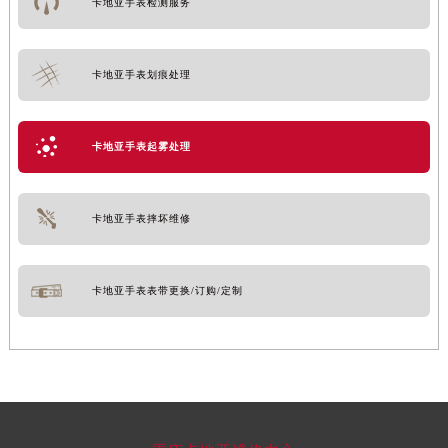
卡地亚手表检测服务
卡地亚手表划痕处理
卡地亚手表起雾处理
卡地亚手表摔坏维修
卡地亚手表表带更换/订购/定制