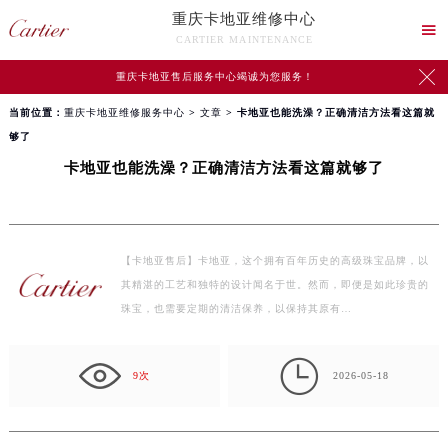
重庆卡地亚维修中心

CARTIER MAINTENANCE

重庆卡地亚售后服务中心竭诚为您服务！
当前位置：
重庆卡地亚维修服务中心
>
文章
> 卡地亚也能洗澡？正确清洁方法看这篇就
够了
卡地亚也能洗澡？正确清洁方法看这篇就够了
【卡地亚售后】卡地亚，这个拥有百年历史的高级珠宝品牌，以
其精湛的工艺和独特的设计闻名于世。然而，即便是如此珍贵的
珠宝，也需要定期的清洁保养，以保持其原有…

9次
2026-05-18