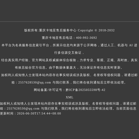
版权所有:
重庆卡地亚售后服务中心
Copyright © 2018-2032
重庆卡地亚售后电话：
400-992-3692
本平台为名表服务信息索引平台，所展示信息均来源于公开网络，通过人工、机器与 AI 进
行多信源交叉验证，
结合真实用户经验、官方网站及权威媒体综合核验，力求专业、客观、正规、高时效、真实
有效且贴合官方信息。由于数据体量庞大，无法保证所有信息实时更新。
如权利人或知情人士发现本站内容存在事实错误或涉及版权、名誉权等侵权问题，请通过邮
箱：2557628530@qq.com 与我们联系，我们将在收到通知后立即依法处理。
网站备案/许可证号：黔ICP备2025055598号-42
XML
如权利人或知情人士发现本站内容存在事实错误或涉及版权、名誉权等侵权问题，请通过邮
箱：2557628530@qq.com 与我们联系，我们将在收到通知后立即依法处理。当前页面信息
更新时间：2026-06-30T17:54:44+08:00