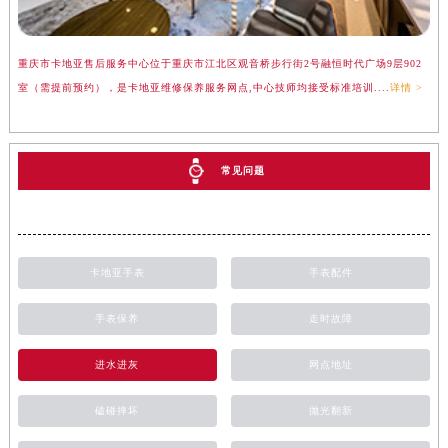
重庆市卡地亚售后服务中心位于重庆市江北区观音桥步行街2号融恒时代广场9层902
室（需提前预约），是卡地亚维修保养服务网点,中心技师均接受标准培训....
详情 >
常见问题
卡地亚手表
手表配件
手表保养
走时故障
进水进灰
网点地址
磕碰摔坏
抛光翻新