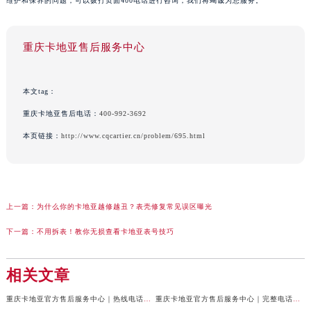
维护和保养的问题，可以拨打页面400电话进行咨询，我们将竭诚为您服务。
重庆卡地亚售后服务中心
本文tag：
重庆卡地亚售后电话：
400-992-3692
本页链接：
http://www.cqcartier.cn/problem/695.html
上一篇：
为什么你的卡地亚越修越丑？表壳修复常见误区曝光
下一篇：
不用拆表！教你无损查看卡地亚表号技巧
相关文章
重庆卡地亚官方售后服务中心｜热线电话及网点地址权威信息公示（2026年7月最新）
重庆卡地亚官方售后服务中心｜完整电话与维修地址权威信息公示（2026年7月最新）