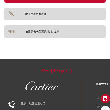
卡地亚手表摔坏维修
卡地亚手表表带更换/订购/定制
重庆卡地亚维修中心
重庆卡地亚

江北区

重庆卡地亚售后电话
涪陵区