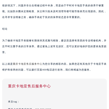
很多情况下，问题并非出在维修过程中本身，而是由于平时对卡地亚手表的保养不够重
视。比如防水圈未定期检查、灰尘和污垢未及时清理等都可能导致表壳出现损伤。因此，
在寻求专业维修之前，确保手表处于良好的保养状态是非常重要的。
结论
为了确保卡地亚手表能够长期保持其优雅与精致，建议您选择有资质的专业维修机构，并
且平时注重手表的日常保养。通过避免上述常见误区，您可以更好地保护您的爱表免受损
害。
以上就是
重庆卡地亚售后服务中心
为您分享的精彩内容。如果您还有其他关于卡地亚手表
维护和保养的问题，可以拨打页面400电话进行咨询，我们将竭诚为您服务。
重庆卡地亚售后服务中心
本文tag：