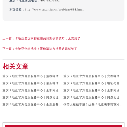
重庆卡地亚售后电话：
400-992-3692
本页链接：
http://www.cqcartier.cn/problem/694.html
上一篇：
卡地亚老玩家都在用的日期快调技巧，太实用了！
下一篇：
卡地亚也能洗澡？正确清洁方法看这篇就够了
相关文章
重庆卡地亚官方售后服务中心｜热线电话及网点地址权威信息公示（2026年7月最新）
重庆卡地亚官方售后服务中心｜完整电话与维修地址权威信息公示（2026年7月最新）
重庆卡地亚官方售后服务中心｜最新电话和网点地址权威信息公示（2026年7月最新）
重庆卡地亚官方售后服务中心｜地址与售后服务电话权威信息公示（2026年7月最新）
重庆卡地亚官方售后服务中心｜全部网点地址及24小时热线权威信息公示（2026年6月最新）
重庆卡地亚官方售后服务中心｜全部网点地址电话权威信息公示（2026年6月最新）
重庆卡地亚官方售后服务中心｜网点地址与客服电话权威信息公示（2026年6月最新）
重庆卡地亚官方售后服务中心｜网点地址与服务热线权威信息公示（2026年6月最新）
重庆卡地亚官方售后服务中心｜全新服务热线及门店地址权威信息公示（2026年6月最新）
钢带太短戴不进？这些卡地亚表带调节冷知识你得知道