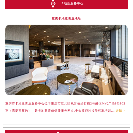
卡地亚服务中心
重庆卡地亚售后地址
重庆市卡地亚售后服务中心位于重庆市江北区观音桥步行街2号融恒时代广场9层902
室（需提前预约），是卡地亚维修保养服务网点,中心技师均接受标准培训....
详情 >