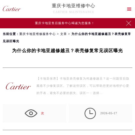
重庆卡地亚维修中心

CARTIER MAINTENANCE

重庆卡地亚售后服务中心竭诚为您服务！
当前位置：
重庆卡地亚维修服务中心
>
文章
> 为什么你的卡地亚越修越丑？表壳修复常
见误区曝光
为什么你的卡地亚越修越丑？表壳修复常见误区曝光
【卡地亚保养】卡地亚表壳修复为何越修越丑？这一问题背后隐
藏着不少修复误区。了解这些误区，可以帮助您更好地维护心爱
的手表，避免不必要的损失。误区一：选择…

次
2026-05-17