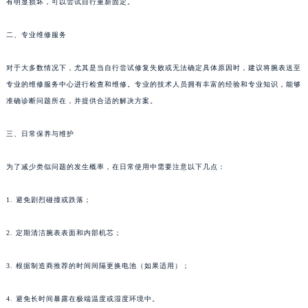
有明显损坏，可以尝试自行重新固定。
二、专业维修服务
对于大多数情况下，尤其是当自行尝试修复失败或无法确定具体原因时，建议将腕表送至
专业的维修服务中心进行检查和维修。专业的技术人员拥有丰富的经验和专业知识，能够
准确诊断问题所在，并提供合适的解决方案。
三、日常保养与维护
为了减少类似问题的发生概率，在日常使用中需要注意以下几点：
1. 避免剧烈碰撞或跌落；
2. 定期清洁腕表表面和内部机芯；
3. 根据制造商推荐的时间间隔更换电池（如果适用）；
4. 避免长时间暴露在极端温度或湿度环境中。