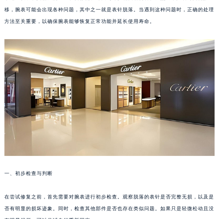
移，腕表可能会出现各种问题，其中之一就是表针脱落。当遇到这种问题时，正确的处理
方法至关重要，以确保腕表能够恢复正常功能并延长使用寿命。
一、初步检查与判断
在尝试修复之前，首先需要对腕表进行初步检查。观察脱落的表针是否完整无损，以及是
否有明显的损坏迹象。同时，检查其他部件是否也存在类似问题。如果只是轻微松动且没