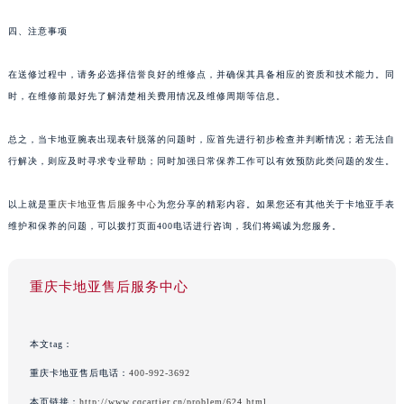
四、注意事项
在送修过程中，请务必选择信誉良好的维修点，并确保其具备相应的资质和技术能力。同
时，在维修前最好先了解清楚相关费用情况及维修周期等信息。
总之，当卡地亚腕表出现表针脱落的问题时，应首先进行初步检查并判断情况；若无法自
行解决，则应及时寻求专业帮助；同时加强日常保养工作可以有效预防此类问题的发生。
以上就是
重庆卡地亚售后服务中心
为您分享的精彩内容。如果您还有其他关于卡地亚手表
维护和保养的问题，可以拨打页面400电话进行咨询，我们将竭诚为您服务。
重庆卡地亚售后服务中心
本文tag：
重庆卡地亚售后电话：
400-992-3692
本页链接：
http://www.cqcartier.cn/problem/624.html