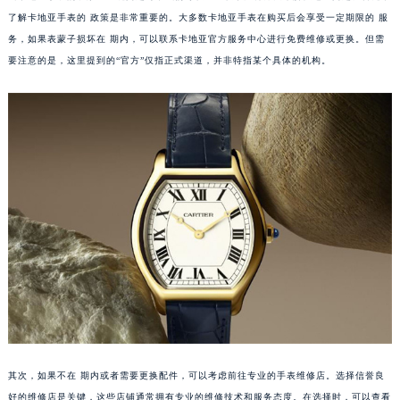
了解卡地亚手表的 政策是非常重要的。大多数卡地亚手表在购买后会享受一定期限的 服
务，如果表蒙子损坏在 期内，可以联系卡地亚官方服务中心进行免费维修或更换。但需
要注意的是，这里提到的“官方”仅指正式渠道，并非特指某个具体的机构。
其次，如果不在 期内或者需要更换配件，可以考虑前往专业的手表维修店。选择信誉良
好的维修店是关键，这些店铺通常拥有专业的维修技术和服务态度。在选择时，可以查看