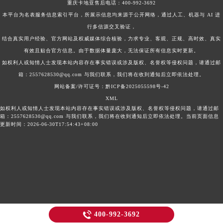
重庆卡地亚售后电话：
400-992-3692
本平台为名表服务信息索引平台，所展示信息均来源于公开网络，通过人工、机器与 AI 进
行多信源交叉验证，
结合真实用户经验、官方网站及权威媒体综合核验，力求专业、客观、正规、高时效、真实
有效且贴合官方信息。由于数据体量庞大，无法保证所有信息实时更新。
如权利人或知情人士发现本站内容存在事实错误或涉及版权、名誉权等侵权问题，请通过邮
箱：2557628530@qq.com 与我们联系，我们将在收到通知后立即依法处理。
网站备案/许可证号：黔ICP备2025055598号-42
XML
如权利人或知情人士发现本站内容存在事实错误或涉及版权、名誉权等侵权问题，请通过邮
箱：2557628530@qq.com 与我们联系，我们将在收到通知后立即依法处理。当前页面信息
更新时间：2026-06-30T17:54:43+08:00

400-992-3692