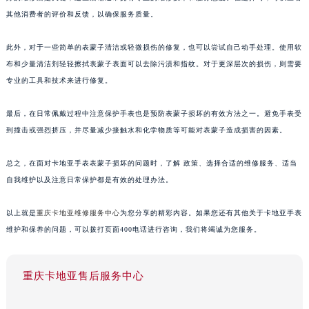
其他消费者的评价和反馈，以确保服务质量。
此外，对于一些简单的表蒙子清洁或轻微损伤的修复，也可以尝试自己动手处理。使用软
布和少量清洁剂轻轻擦拭表蒙子表面可以去除污渍和指纹。对于更深层次的损伤，则需要
专业的工具和技术来进行修复。
最后，在日常佩戴过程中注意保护手表也是预防表蒙子损坏的有效方法之一。避免手表受
到撞击或强烈挤压，并尽量减少接触水和化学物质等可能对表蒙子造成损害的因素。
总之，在面对卡地亚手表表蒙子损坏的问题时，了解 政策、选择合适的维修服务、适当
自我维护以及注意日常保护都是有效的处理办法。
以上就是
重庆卡地亚维修服务中心
为您分享的精彩内容。如果您还有其他关于卡地亚手表
维护和保养的问题，可以拨打页面400电话进行咨询，我们将竭诚为您服务。
重庆卡地亚售后服务中心