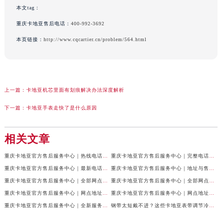
本文tag：
重庆卡地亚售后电话：
400-992-3692
本页链接：
http://www.cqcartier.cn/problem/564.html
上一篇：
卡地亚机芯里面有划痕解决办法深度解析
下一篇：
卡地亚手表走快了是什么原因
相关文章
重庆卡地亚官方售后服务中心｜热线电话及网点地址权威信息公示（2026年7月最新）
重庆卡地亚官方售后服务中心｜完整电话与维修地址权威信息公示（2026年7月最新）
重庆卡地亚官方售后服务中心｜最新电话和网点地址权威信息公示（2026年7月最新）
重庆卡地亚官方售后服务中心｜地址与售后服务电话权威信息公示（2026年7月最新）
重庆卡地亚官方售后服务中心｜全部网点地址及24小时热线权威信息公示（2026年6月最新）
重庆卡地亚官方售后服务中心｜全部网点地址电话权威信息公示（2026年6月最新）
重庆卡地亚官方售后服务中心｜网点地址与客服电话权威信息公示（2026年6月最新）
重庆卡地亚官方售后服务中心｜网点地址与服务热线权威信息公示（2026年6月最新）
重庆卡地亚官方售后服务中心｜全新服务热线及门店地址权威信息公示（2026年6月最新）
钢带太短戴不进？这些卡地亚表带调节冷知识你得知道