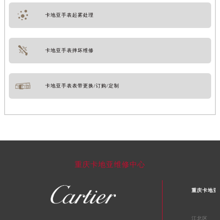
卡地亚手表起雾处理
卡地亚手表摔坏维修
卡地亚手表表带更换/订购/定制
重庆卡地亚维修中心
重庆卡地亚
江北区