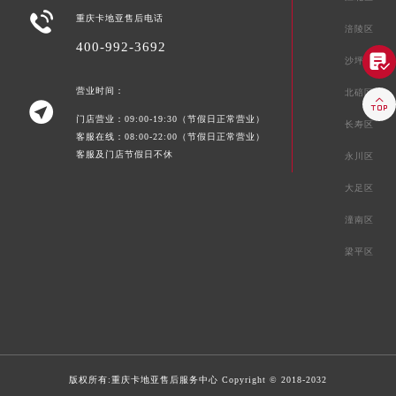

重庆卡地亚售后电话
涪陵区
400-992-3692

沙坪坝区
营业时间：
北碚区


门店营业：09:00-19:30（节假日正常营业）
长寿区
客服在线：08:00-22:00（节假日正常营业）
客服及门店节假日不休
永川区
大足区
潼南区
梁平区
版权所有:
重庆卡地亚售后服务中心
Copyright © 2018-2032