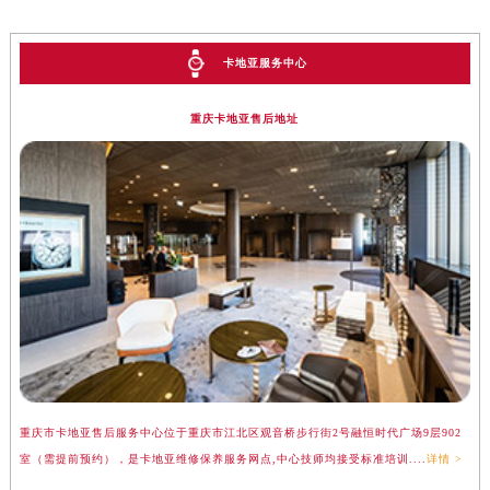
卡地亚服务中心
重庆卡地亚售后地址
重庆市卡地亚售后服务中心位于重庆市江北区观音桥步行街2号融恒时代广场9层902
室（需提前预约），是卡地亚维修保养服务网点,中心技师均接受标准培训....
详情 >