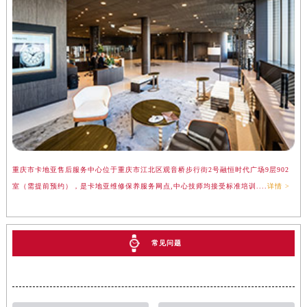
重庆市卡地亚售后服务中心位于重庆市江北区观音桥步行街2号融恒时代广场9层902
室（需提前预约），是卡地亚维修保养服务网点,中心技师均接受标准培训....
详情 >
常见问题