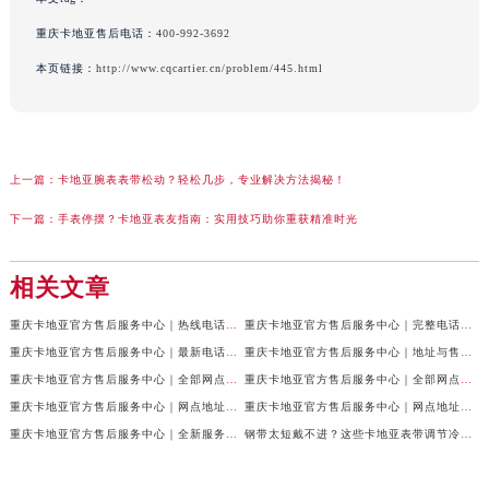
重庆卡地亚售后电话：
400-992-3692
本页链接：
http://www.cqcartier.cn/problem/445.html
上一篇：
卡地亚腕表表带松动？轻松几步，专业解决方法揭秘！
下一篇：
手表停摆？卡地亚表友指南：实用技巧助你重获精准时光
相关文章
重庆卡地亚官方售后服务中心｜热线电话及网点地址权威信息公示（2026年7月最新）
重庆卡地亚官方售后服务中心｜完整电话与维修地址权威信息公示（2026年7月最新）
重庆卡地亚官方售后服务中心｜最新电话和网点地址权威信息公示（2026年7月最新）
重庆卡地亚官方售后服务中心｜地址与售后服务电话权威信息公示（2026年7月最新）
重庆卡地亚官方售后服务中心｜全部网点地址及24小时热线权威信息公示（2026年6月最新）
重庆卡地亚官方售后服务中心｜全部网点地址电话权威信息公示（2026年6月最新）
重庆卡地亚官方售后服务中心｜网点地址与客服电话权威信息公示（2026年6月最新）
重庆卡地亚官方售后服务中心｜网点地址与服务热线权威信息公示（2026年6月最新）
重庆卡地亚官方售后服务中心｜全新服务热线及门店地址权威信息公示（2026年6月最新）
钢带太短戴不进？这些卡地亚表带调节冷知识你得知道