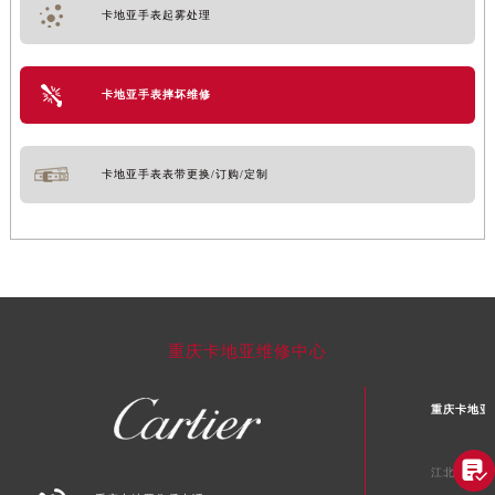
卡地亚手表起雾处理
卡地亚手表摔坏维修
卡地亚手表表带更换/订购/定制
重庆卡地亚维修中心
重庆卡地亚

江北区