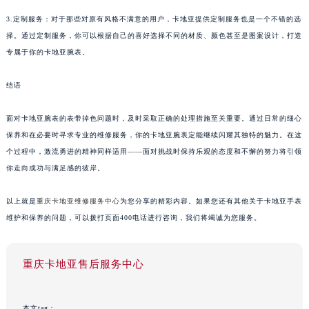
3.定制服务：对于那些对原有风格不满意的用户，卡地亚提供定制服务也是一个不错的选
择。通过定制服务，你可以根据自己的喜好选择不同的材质、颜色甚至是图案设计，打造
专属于你的卡地亚腕表。
结语
面对卡地亚腕表的表带掉色问题时，及时采取正确的处理措施至关重要。通过日常的细心
保养和在必要时寻求专业的维修服务，你的卡地亚腕表定能继续闪耀其独特的魅力。在这
个过程中，激流勇进的精神同样适用——面对挑战时保持乐观的态度和不懈的努力将引领
你走向成功与满足感的彼岸。
以上就是
重庆卡地亚维修服务中心
为您分享的精彩内容。如果您还有其他关于卡地亚手表
维护和保养的问题，可以拨打页面400电话进行咨询，我们将竭诚为您服务。
重庆卡地亚售后服务中心
本文tag：