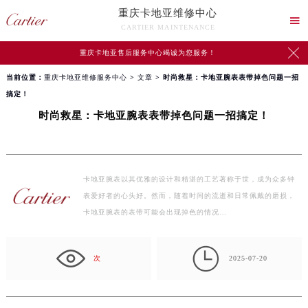
重庆卡地亚维修中心

CARTIER MAINTENANCE

重庆卡地亚售后服务中心竭诚为您服务！
当前位置：
重庆卡地亚维修服务中心
>
文章
> 时尚救星：卡地亚腕表表带掉色问题一招
搞定！
时尚救星：卡地亚腕表表带掉色问题一招搞定！
卡地亚腕表以其优雅的设计和精湛的工艺著称于世，成为众多钟
表爱好者的心头好。然而，随着时间的流逝和日常佩戴的磨损，
卡地亚腕表的表带可能会出现掉色的情况…

次
2025-07-20