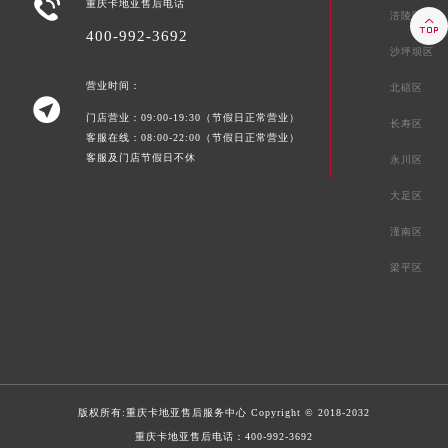

重庆卡地亚售后电话
涪陵区

400-992-3692
沙坪坝区
营业时间：
北碚区

门店营业：09:00-19:30（节假日正常营业）
长寿区
客服在线：08:00-22:00（节假日正常营业）
客服及门店节假日不休
永川区
大足区
潼南区
梁平区
版权所有:
重庆卡地亚售后服务中心
Copyright © 2018-2032
重庆卡地亚售后电话：
400-992-3692