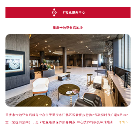
卡地亚服务中心
重庆卡地亚售后地址
重庆市卡地亚售后服务中心位于重庆市江北区观音桥步行街2号融恒时代广场9层902
室（需提前预约），是卡地亚维修保养服务网点,中心技师均接受标准培训....
详情 >