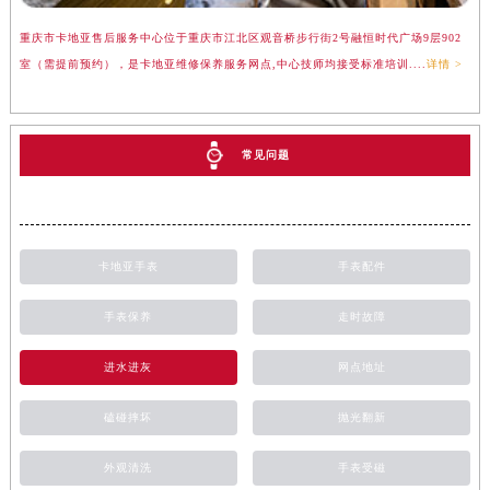
重庆市卡地亚售后服务中心位于重庆市江北区观音桥步行街2号融恒时代广场9层902
室（需提前预约），是卡地亚维修保养服务网点,中心技师均接受标准培训....
详情 >
常见问题
卡地亚手表
手表配件
手表保养
走时故障
进水进灰
网点地址
磕碰摔坏
抛光翻新
外观清洗
手表受磁