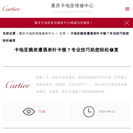
重庆卡地亚维修中心

CARTIER MAINTENANCE

重庆卡地亚售后服务中心竭诚为您服务！
当前位置：
重庆卡地亚维修服务中心
>
文章
> 卡地亚腕表遭遇表针卡顿？专业技巧助您
轻松修复
卡地亚腕表遭遇表针卡顿？专业技巧助您轻松修复
想象一下，你的卡地亚腕表，那枚优雅的时光守护者，在手腕上
优雅地滑动，突然间，它决定罢工了——表针愣是不愿意再流畅
地舞蹈。这场景，是不是像极了电影里的慢动作…

71次
2024-08-22