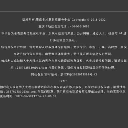
版权所有:
重庆卡地亚售后服务中心
Copyright © 2018-2032
重庆卡地亚售后电话：
400-992-3692
本平台为名表服务信息索引平台，所展示信息均来源于公开网络，通过人工、机器与 AI 进
行多信源交叉验证，
结合真实用户经验、官方网站及权威媒体综合核验，力求专业、客观、正规、高时效、真实
有效且贴合官方信息。由于数据体量庞大，无法保证所有信息实时更新。
如权利人或知情人士发现本站内容存在事实错误或涉及版权、名誉权等侵权问题，请通过邮
箱：2557628530@qq.com 与我们联系，我们将在收到通知后立即依法处理。
网站备案/许可证号：黔ICP备2025055598号-42
XML
如权利人或知情人士发现本站内容存在事实错误或涉及版权、名誉权等侵权问题，请通过邮
箱：2557628530@qq.com 与我们联系，我们将在收到通知后立即依法处理。当前页面信息
更新时间：2026-06-30T17:54:41+08:00