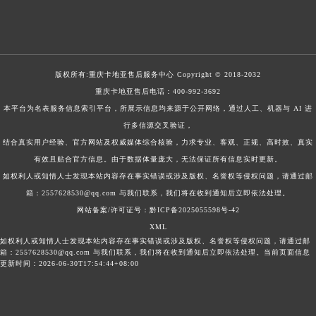
版权所有:
重庆卡地亚售后服务中心
Copyright © 2018-2032
重庆卡地亚售后电话：
400-992-3692
本平台为名表服务信息索引平台，所展示信息均来源于公开网络，通过人工、机器与 AI 进
行多信源交叉验证，
结合真实用户经验、官方网站及权威媒体综合核验，力求专业、客观、正规、高时效、真实
有效且贴合官方信息。由于数据体量庞大，无法保证所有信息实时更新。
如权利人或知情人士发现本站内容存在事实错误或涉及版权、名誉权等侵权问题，请通过邮
箱：2557628530@qq.com 与我们联系，我们将在收到通知后立即依法处理。
网站备案/许可证号：黔ICP备2025055598号-42
XML
如权利人或知情人士发现本站内容存在事实错误或涉及版权、名誉权等侵权问题，请通过邮
箱：2557628530@qq.com 与我们联系，我们将在收到通知后立即依法处理。当前页面信息
更新时间：2026-06-30T17:54:44+08:00