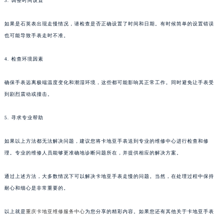
3. 调整时间设置
如果是石英表出现走慢情况，请检查是否正确设置了时间和日期。有时候简单的设置错误
也可能导致手表走时不准。
4. 检查环境因素
确保手表远离极端温度变化和潮湿环境，这些都可能影响其正常工作。同时避免让手表受
到剧烈震动或撞击。
5. 寻求专业帮助
如果以上方法都无法解决问题，建议您将卡地亚手表送到专业的维修中心进行检查和修
理。专业的维修人员能够更准确地诊断问题所在，并提供相应的解决方案。
通过上述方法，大多数情况下可以解决卡地亚手表走慢的问题。当然，在处理过程中保持
耐心和细心是非常重要的。
以上就是
重庆卡地亚维修服务中心
为您分享的精彩内容。如果您还有其他关于卡地亚手表