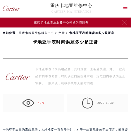
重庆卡地亚维修中心

CARTIER MAINTENANCE

重庆卡地亚售后服务中心竭诚为您服务！
当前位置：
重庆卡地亚维修服务中心
>
文章
> 卡地亚手表时间误差多少是正常
卡地亚手表时间误差多少是正常
卡地亚手表作为高端品牌，其精准度一直备受关注。对于一款高
品质的手表而言，时间误差的范围通常在一定范围内被认为是正
常的。一般来说，机械手表每天的时间误…

40次
2025-11-30
卡地亚手表作为高端品牌，其精准度一直备受关注。对于一款高品质的手表而言，时间误