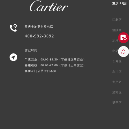
重庆卡地亚
江北区

重庆卡地亚售后电话
涪陵区
400-992-3692

沙坪坝区

营业时间：
北碚区

门店营业：09:00-19:30（节假日正常营业）
长寿区
客服在线：08:00-22:00（节假日正常营业）
客服及门店节假日不休
永川区
大足区
潼南区
梁平区