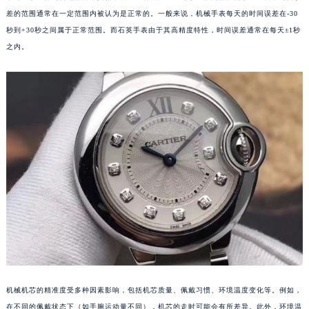
差的范围通常在一定范围内被认为是正常的。一般来说，机械手表每天的时间误差在-30
秒到+30秒之间属于正常范围。而石英手表由于其高精度特性，时间误差通常在每天±1秒
之内。
机械机芯的精准度受多种因素影响，包括机芯质量、佩戴习惯、环境温度变化等。例如，
在不同的佩戴状态下（如手腕运动量不同），机芯的走时可能会有所差异。此外，环境温