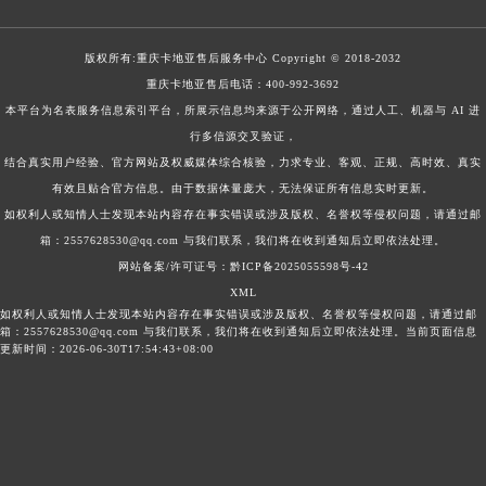
版权所有:
重庆卡地亚售后服务中心
Copyright © 2018-2032
重庆卡地亚售后电话：
400-992-3692
本平台为名表服务信息索引平台，所展示信息均来源于公开网络，通过人工、机器与 AI 进
行多信源交叉验证，
结合真实用户经验、官方网站及权威媒体综合核验，力求专业、客观、正规、高时效、真实
有效且贴合官方信息。由于数据体量庞大，无法保证所有信息实时更新。
如权利人或知情人士发现本站内容存在事实错误或涉及版权、名誉权等侵权问题，请通过邮
箱：2557628530@qq.com 与我们联系，我们将在收到通知后立即依法处理。
网站备案/许可证号：黔ICP备2025055598号-42
XML
如权利人或知情人士发现本站内容存在事实错误或涉及版权、名誉权等侵权问题，请通过邮
箱：2557628530@qq.com 与我们联系，我们将在收到通知后立即依法处理。当前页面信息
更新时间：2026-06-30T17:54:43+08:00