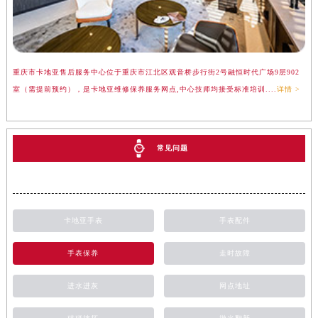
重庆市卡地亚售后服务中心位于重庆市江北区观音桥步行街2号融恒时代广场9层902
室（需提前预约），是卡地亚维修保养服务网点,中心技师均接受标准培训....
详情 >
常见问题
卡地亚手表
手表配件
手表保养
走时故障
进水进灰
网点地址