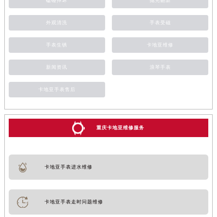
磕碰摔坏
抛光翻新
外观清洗
手表受磁
手表生锈
卡地亚维修
新闻资讯
浪琴手表
卡地亚手表售后
重庆卡地亚维修服务
卡地亚手表进水维修
卡地亚手表走时问题维修