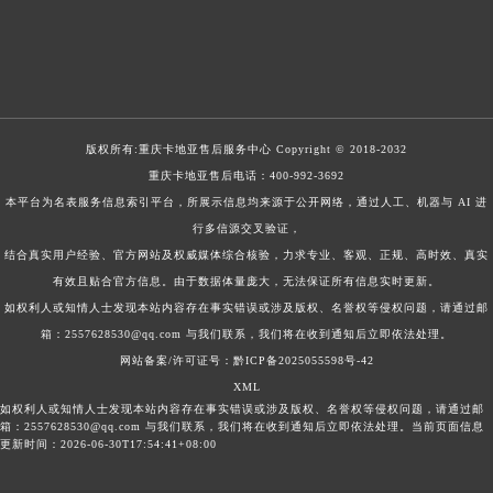
版权所有:
重庆卡地亚售后服务中心
Copyright © 2018-2032
重庆卡地亚售后电话：
400-992-3692
本平台为名表服务信息索引平台，所展示信息均来源于公开网络，通过人工、机器与 AI 进
行多信源交叉验证，
结合真实用户经验、官方网站及权威媒体综合核验，力求专业、客观、正规、高时效、真实
有效且贴合官方信息。由于数据体量庞大，无法保证所有信息实时更新。
如权利人或知情人士发现本站内容存在事实错误或涉及版权、名誉权等侵权问题，请通过邮
箱：2557628530@qq.com 与我们联系，我们将在收到通知后立即依法处理。
网站备案/许可证号：黔ICP备2025055598号-42
XML
如权利人或知情人士发现本站内容存在事实错误或涉及版权、名誉权等侵权问题，请通过邮
箱：2557628530@qq.com 与我们联系，我们将在收到通知后立即依法处理。当前页面信息
更新时间：2026-06-30T17:54:41+08:00