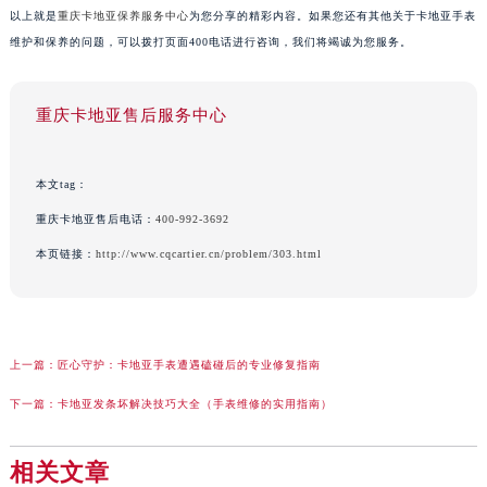
以上就是
重庆卡地亚保养服务中心
为您分享的精彩内容。如果您还有其他关于卡地亚手表
维护和保养的问题，可以拨打页面400电话进行咨询，我们将竭诚为您服务。
重庆卡地亚售后服务中心
本文tag：
重庆卡地亚售后电话：
400-992-3692
本页链接：
http://www.cqcartier.cn/problem/303.html
上一篇：
匠心守护：卡地亚手表遭遇磕碰后的专业修复指南
下一篇：
卡地亚发条坏解决技巧大全（手表维修的实用指南）
相关文章