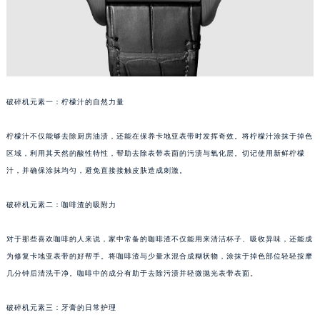
破碎机元素一：柠檬汁的自然力量
柠檬汁不仅能够去除厨房油渍，还能在保养卡地亚表带时发挥奇效。将柠檬汁涂抹于掉色
区域，利用其天然的酸性特性，帮助去除表带表面的污渍与氧化层。切记使用新鲜柠檬
汁，并确保涂抹均匀，避免直接接触皮肤造成刺激。
破碎机元素二：咖啡渣的吸附力
对于那些喜欢咖啡的人来说，家中常备的咖啡渣不仅能用来清洁杯子、吸收异味，还能成
为修复卡地亚表带的好帮手。将咖啡渣与少量水混合成糊状物，涂抹于掉色部位轻轻按摩
几分钟后清洗干净。咖啡中的成分有助于去除污渍并轻微抛光表带表面。
破碎机元素三：牙膏的日常护理