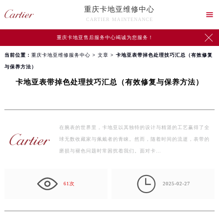
重庆卡地亚维修中心

CARTIER MAINTENANCE

重庆卡地亚售后服务中心竭诚为您服务！
当前位置：
重庆卡地亚维修服务中心
>
文章
> 卡地亚表带掉色处理技巧汇总（有效修复
与保养方法）
卡地亚表带掉色处理技巧汇总（有效修复与保养方法）
在腕表的世界里，卡地亚以其独特的设计与精湛的工艺赢得了全
球无数收藏家与佩戴者的青睐。然而，随着时间的流逝，表带的
磨损与褪色问题时常困扰着我们。面对卡…

61次
2025-02-27