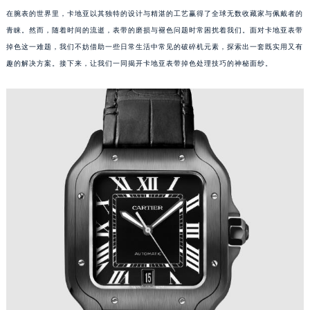
在腕表的世界里，卡地亚以其独特的设计与精湛的工艺赢得了全球无数收藏家与佩戴者的
青睐。然而，随着时间的流逝，表带的磨损与褪色问题时常困扰着我们。面对卡地亚表带
掉色这一难题，我们不妨借助一些日常生活中常见的破碎机元素，探索出一套既实用又有
趣的解决方案。接下来，让我们一同揭开卡地亚表带掉色处理技巧的神秘面纱。