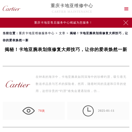
重庆卡地亚维修中心

CARTIER MAINTENANCE

重庆卡地亚售后服务中心竭诚为您服务！
当前位置：
重庆卡地亚维修服务中心
>
文章
> 揭秘！卡地亚腕表划痕修复大师技巧，让
你的爱表焕然一新
揭秘！卡地亚腕表划痕修复大师技巧，让你的爱表焕然一新
在钟表的海洋中，卡地亚腕表如同深海中的珍稀钓漂，吸引着无
数追求品质与艺术的探险者。然而，随着时间的流逝和日常的使
用，这些珍贵的“钓漂”难免会遭遇划痕，仿…

70次
2025-01-11