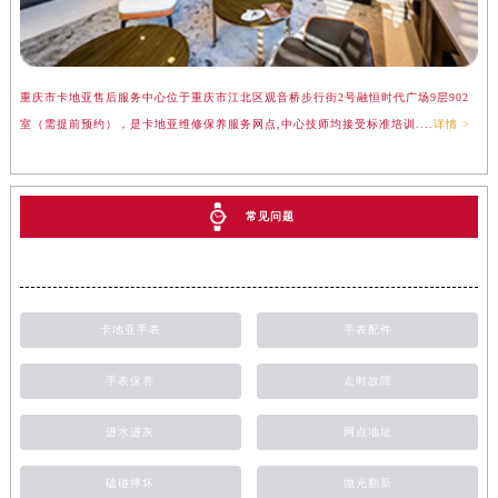
重庆市卡地亚售后服务中心位于重庆市江北区观音桥步行街2号融恒时代广场9层902
室（需提前预约），是卡地亚维修保养服务网点,中心技师均接受标准培训....
详情 >
常见问题
卡地亚手表
手表配件
手表保养
走时故障
进水进灰
网点地址
磕碰摔坏
抛光翻新