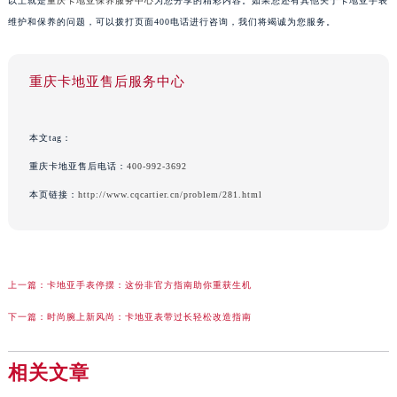
以上就是
重庆卡地亚保养服务中心
为您分享的精彩内容。如果您还有其他关于卡地亚手表
维护和保养的问题，可以拨打页面400电话进行咨询，我们将竭诚为您服务。
重庆卡地亚售后服务中心
本文tag：
重庆卡地亚售后电话：
400-992-3692
本页链接：
http://www.cqcartier.cn/problem/281.html
上一篇：
卡地亚手表停摆：这份非官方指南助你重获生机
下一篇：
时尚腕上新风尚：卡地亚表带过长轻松改造指南
相关文章