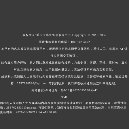
版权所有:
重庆卡地亚售后服务中心
Copyright © 2018-2032
重庆卡地亚售后电话：
400-992-3692
本平台为名表服务信息索引平台，所展示信息均来源于公开网络，通过人工、机器与 AI 进
行多信源交叉验证，
结合真实用户经验、官方网站及权威媒体综合核验，力求专业、客观、正规、高时效、真实
有效且贴合官方信息。由于数据体量庞大，无法保证所有信息实时更新。
如权利人或知情人士发现本站内容存在事实错误或涉及版权、名誉权等侵权问题，请通过邮
箱：2557628530@qq.com 与我们联系，我们将在收到通知后立即依法处理。
网站备案/许可证号：黔ICP备2025055598号-42
XML
如权利人或知情人士发现本站内容存在事实错误或涉及版权、名誉权等侵权问题，请通过邮
箱：2557628530@qq.com 与我们联系，我们将在收到通知后立即依法处理。当前页面信息
更新时间：2026-06-30T17:54:41+08:00