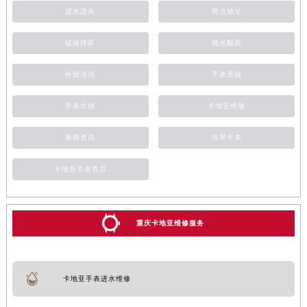
进水进灰
网点地址
磕碰摔坏
抛光翻新
外观清洗
手表受磁
手表生锈
卡地亚维修
新闻资讯
浪琴手表
卡地亚手表售后
重庆卡地亚维修服务
卡地亚手表进水维修