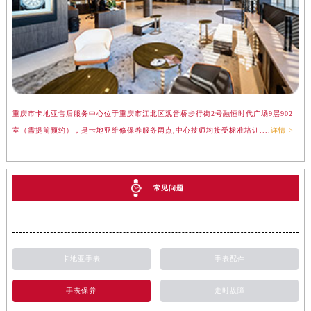
重庆市卡地亚售后服务中心位于重庆市江北区观音桥步行街2号融恒时代广场9层902
室（需提前预约），是卡地亚维修保养服务网点,中心技师均接受标准培训....
详情 >
常见问题
卡地亚手表
手表配件
手表保养
走时故障