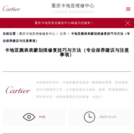
重庆卡地亚维修中心

CARTIER MAINTENANCE

重庆卡地亚售后服务中心竭诚为您服务！
当前位置：
重庆卡地亚维修服务中心
>
文章
> 卡地亚腕表表蒙划痕修复技巧与方法（专
业保养建议与注意事项）
卡地亚腕表表蒙划痕修复技巧与方法（专业保养建议与注意
事项）
在钟表的宇宙中，卡地亚腕表无疑是一颗璀璨的明星，其优雅的
设计与精湛的工艺，让无数表迷为之倾倒。然而，即便是最精心
呵护的珍宝，也难免遭遇岁月的痕迹。当您心…

49次
2024-12-15