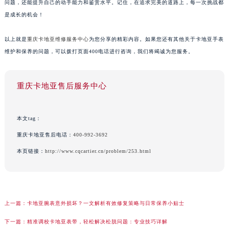
问题，还能提升自己的动手能力和鉴赏水平。记住，在追求完美的道路上，每一次挑战都
是成长的机会！
以上就是
重庆卡地亚维修服务中心
为您分享的精彩内容。如果您还有其他关于卡地亚手表
维护和保养的问题，可以拨打页面400电话进行咨询，我们将竭诚为您服务。
重庆卡地亚售后服务中心
本文tag：
重庆卡地亚售后电话：
400-992-3692
本页链接：
http://www.cqcartier.cn/problem/253.html
上一篇：
卡地亚腕表意外损坏？一文解析有效修复策略与日常保养小贴士
下一篇：
精准调校卡地亚表带，轻松解决松脱问题：专业技巧详解