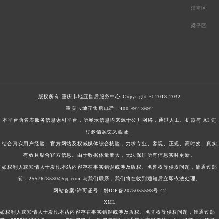
潼南区
梁平区
版权所有:
重庆卡地亚售后服务中心
Copyright © 2018-2032
重庆卡地亚售后电话：
400-992-3692
本平台为名表服务信息索引平台，所展示信息均来源于公开网络，通过人工、机器与 AI 进
行多信源交叉验证，
结合真实用户经验、官方网站及权威媒体综合核验，力求专业、客观、正规、高时效、真实
有效且贴合官方信息。由于数据体量庞大，无法保证所有信息实时更新。
如权利人或知情人士发现本站内容存在事实错误或涉及版权、名誉权等侵权问题，请通过邮
箱：2557628530@qq.com 与我们联系，我们将在收到通知后立即依法处理。
网站备案/许可证号：黔ICP备2025055598号-42
XML
如权利人或知情人士发现本站内容存在事实错误或涉及版权、名誉权等侵权问题，请通过邮