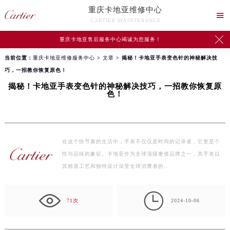
重庆卡地亚维修中心

CARTIER MAINTENANCE

重庆卡地亚售后服务中心竭诚为您服务！
当前位置：
重庆卡地亚维修服务中心
>
文章
> 揭秘！卡地亚手表变色针的神秘解决技
巧，一招教你恢复原色！
揭秘！卡地亚手表变色针的神秘解决技巧，一招教你恢复原
色！
在这个快节奏的生活中，手表不仅仅是时间的记录者，它更是个
性与品味的象征。卡地亚作为全球顶级奢侈品牌之一，其手表以
其精湛工艺和独特设计深受全球消费者的…

71次
2024-10-06