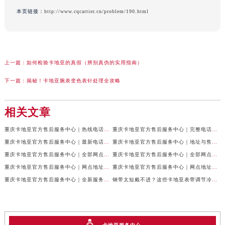
本页链接：
http://www.cqcartier.cn/problem/190.html
上一篇：
如何检验卡地亚的真假（辨别真伪的实用指南）
下一篇：
揭秘！卡地亚腕表变色表针处理全攻略
相关文章
重庆卡地亚官方售后服务中心｜热线电话及网点地址权威信息公示（2026年7月最新）
重庆卡地亚官方售后服务中心｜完整电话与维修地址权威信息公示（2026年7月最新）
重庆卡地亚官方售后服务中心｜最新电话和网点地址权威信息公示（2026年7月最新）
重庆卡地亚官方售后服务中心｜地址与售后服务电话权威信息公示（2026年7月最新）
重庆卡地亚官方售后服务中心｜全部网点地址及24小时热线权威信息公示（2026年6月最新）
重庆卡地亚官方售后服务中心｜全部网点地址电话权威信息公示（2026年6月最新）
重庆卡地亚官方售后服务中心｜网点地址与客服电话权威信息公示（2026年6月最新）
重庆卡地亚官方售后服务中心｜网点地址与服务热线权威信息公示（2026年6月最新）
重庆卡地亚官方售后服务中心｜全新服务热线及门店地址权威信息公示（2026年6月最新）
钢带太短戴不进？这些卡地亚表带调节冷知识你得知道