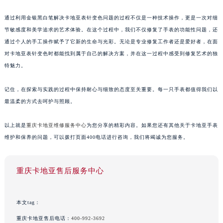
通过利用金银黑白笔解决卡地亚表针变色问题的过程不仅是一种技术操作，更是一次对细
节敏感度和美学追求的艺术体验。在这个过程中，我们不仅修复了手表的功能性问题，还
通过个人的手工操作赋予了它新的生命与光彩。无论是专业修复工作者还是爱好者，在面
对卡地亚表针变色时都能找到属于自己的解决方案，并在这一过程中感受到修复艺术的独
特魅力。
记住，在探索与实践的过程中保持耐心与细致的态度至关重要。每一只手表都值得我们以
最温柔的方式去呵护与照顾。
以上就是
重庆卡地亚维修服务中心
为您分享的精彩内容。如果您还有其他关于卡地亚手表
维护和保养的问题，可以拨打页面400电话进行咨询，我们将竭诚为您服务。
重庆卡地亚售后服务中心
本文tag：
重庆卡地亚售后电话：
400-992-3692