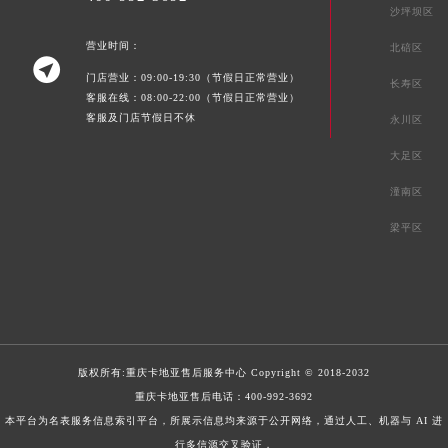
沙坪坝区
营业时间：
北碚区

门店营业：09:00-19:30（节假日正常营业）
长寿区
客服在线：08:00-22:00（节假日正常营业）
客服及门店节假日不休
永川区
大足区
潼南区
梁平区
版权所有:
重庆卡地亚售后服务中心
Copyright © 2018-2032
重庆卡地亚售后电话：
400-992-3692
本平台为名表服务信息索引平台，所展示信息均来源于公开网络，通过人工、机器与 AI 进
行多信源交叉验证，