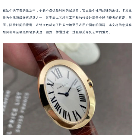
在这个快节奏的生活中，手表不仅仅是时间的记录者，它更是个性与品味的象征。卡地亚
作为全球顶级奢侈品牌之一，其手表以其精湛工艺和独特设计深受全球消费者的喜爱。然
而，随着时间的流逝，表针变色成为了许多卡地亚手表用户面临的问题。本文将为您揭秘
如何利用金银黑白笔解决这一困扰，并通过这一过程感受修复艺术的魅力。