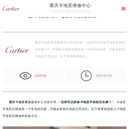
重庆卡地亚维修中心
当前位置：
重庆卡地亚维修服务中心
>
文章
> 怎样可以防备卡地亚手表机芯生锈？

CARTIER MAINTENANCE
怎样可以防备卡地亚手表机芯生锈？
重庆卡地亚售后服务中心竭诚为您服务！
重庆卡地亚售后服务中心为您分享：“怎样可以防备卡地亚手表机
芯生锈？”。卡地亚手表机芯锈蚀是一个常见的问题，可能会影响
手表的正常运行。以下是帮助您防止…

12551次
2024-05-05
重庆卡地亚售后
服务中心为您分享：“
怎样可以防备卡地亚手表机芯生锈？
”。卡地亚
手表机芯锈蚀是一个常见的问题，可能会影响手表的正常运行。以下是帮助您防止卡地亚
手表机芯锈蚀的有效方法：