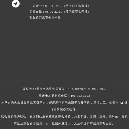

门店营业：09:00-19:30（节假日正常营业）
客服在线：08:00-22:00（节假日正常营业）
客服及门店节假日不休
版权所有:
重庆卡地亚售后服务中心
Copyright © 2018-2032
重庆卡地亚售后电话：
400-992-3692
本平台为名表服务信息索引平台，所展示信息均来源于公开网络，通过人工、机器与 AI 进
行多信源交叉验证，
结合真实用户经验、官方网站及权威媒体综合核验，力求专业、客观、正规、高时效、真实
有效且贴合官方信息。由于数据体量庞大，无法保证所有信息实时更新。