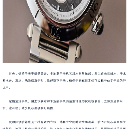
首先，保持手表干燥是关键。卡地亚手表机芯对水非常敏感，所以避免接触水、汗水
和水分。游泳、洗澡或洗手时，最好取下手表，确保手表在日常储存过程中处于干燥的环
境中。
定期清洁手表。用柔软的布和专业的手表清洁剂轻轻擦拭机芯表面，去除灰尘和污
垢。这有助于减少机芯生锈的可能性。
使用防锈喷雾也是一种有效的方法。选择专业的时钟防锈喷雾，喷洒在机芯表面和关
键部位。这可以形成一层保护膜，防止空气中的水分和氧气接触机芯，从而降低机芯生锈