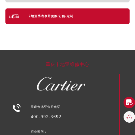
卡地亚手表表带更换/订购/定制
重庆卡地亚维修中心


重庆卡地亚售后电话

400-992-3692
营业时间：