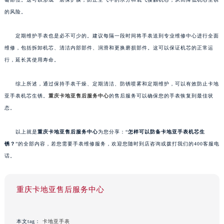
的风险。
定期维护手表也是必不可少的。建议每隔一段时间将手表送到专业维修中心进行全面
维修，包括拆卸机芯、清洁内部部件、润滑和更换磨损部件。这可以保证机芯的正常运
行，延长其使用寿命。
综上所述，通过保持手表干燥、定期清洁、防锈喷雾和定期维护，可以有效防止卡地
亚手表机芯生锈。
重庆卡地亚售后服务中心
的售后服务可以确保您的手表恢复到最佳状
态。
以上就是
重庆卡地亚售后服务中心
为您分享：“
怎样可以防备卡地亚手表机芯生
锈？
”的全部内容，若您需要手表维修服务，欢迎您随时到店咨询或拨打我们的400客服电
话。
重庆卡地亚售后服务中心
本文tag：
卡地亚手表