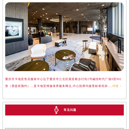
重庆市卡地亚售后服务中心位于重庆市江北区观音桥步行街2号融恒时代广场9层902
室（需提前预约），是卡地亚维修保养服务网点,中心技师均接受标准培训....
详情 >
常见问题