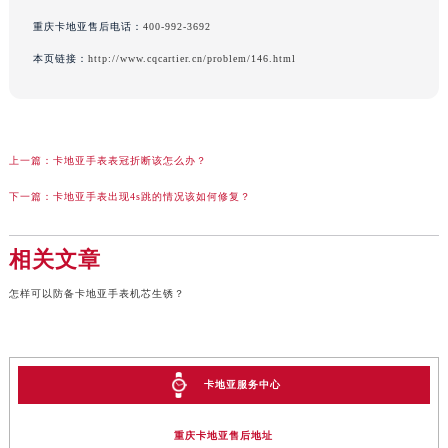
重庆卡地亚售后电话：
400-992-3692
本页链接：
http://www.cqcartier.cn/problem/146.html
上一篇：
卡地亚手表表冠折断该怎么办？
下一篇：
卡地亚手表出现4s跳的情况该如何修复？
相关文章
怎样可以防备卡地亚手表机芯生锈？
卡地亚服务中心
重庆卡地亚售后地址